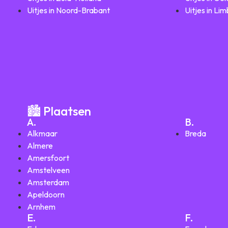
Uitjes in Noord-Brabant
Uitjes in Li
🏙️ Plaatsen
A.
B.
Alkmaar
Breda
Almere
Amersfoort
Amstelveen
Amsterdam
Apeldoorn
Arnhem
E.
F.