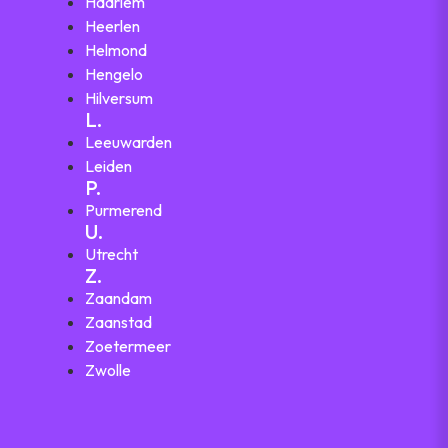
Haarlem
Heerlen
Helmond
Hengelo
Hilversum
L.
Leeuwarden
Leiden
P.
Purmerend
U.
Utrecht
Z.
Zaandam
Zaanstad
Zoetermeer
Zwolle