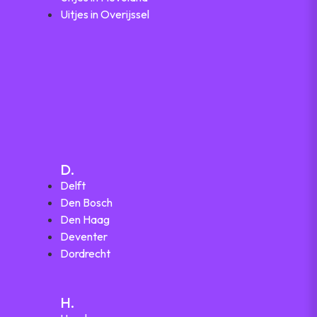
Uitjes in Overijssel
D.
Delft
Den Bosch
Den Haag
Deventer
Dordrecht
H.