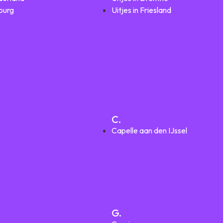
mburg
Uitjes in Friesland
C.
Capelle aan den IJssel
G.