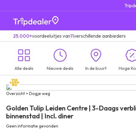
Tripd
25.000+
voordeeluitjes van
11
verschillende aanbieders
Alle deals
Nieuwe deals
In de buurt
Hoge Ko
Overzicht > Dogje weg
Golden Tulip Leiden Centre | 3-Daags verblij
binnenstad | Incl. diner
Geen informatie gevonden