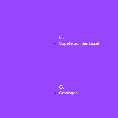
C.
Capelle aan den IJssel
G.
Groningen