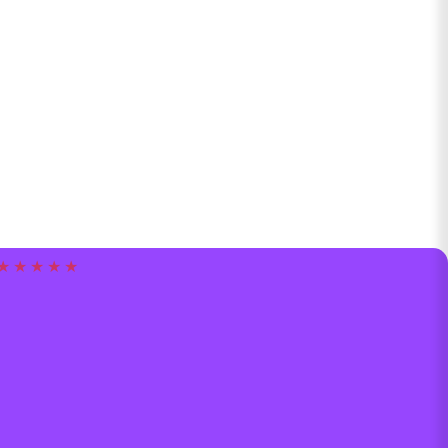
★ ★ ★ ★ ★