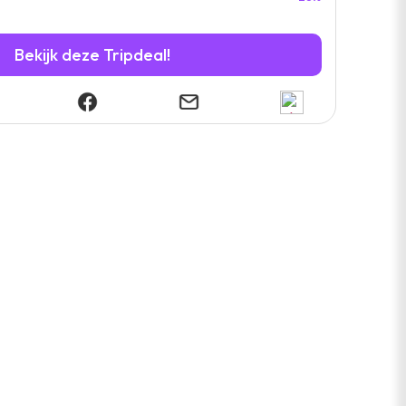
Bekijk deze Tripdeal!