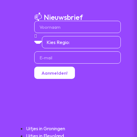
📫 Nieuwsbrief
Aanmelden!
Uitjes in Groningen
Uitjes in Flevoland