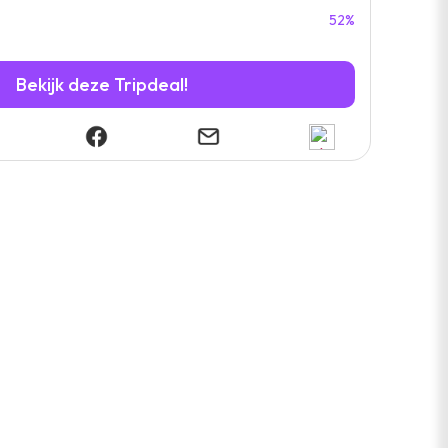
52%
Bekijk deze Tripdeal!