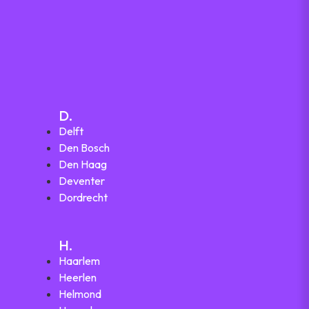
D.
Delft
Den Bosch
Den Haag
Deventer
Dordrecht
H.
Haarlem
Heerlen
Helmond