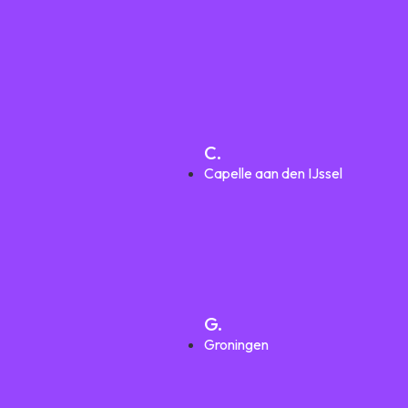
C.
Capelle aan den IJssel
G.
Groningen