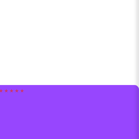
★ ★ ★ ★ ★