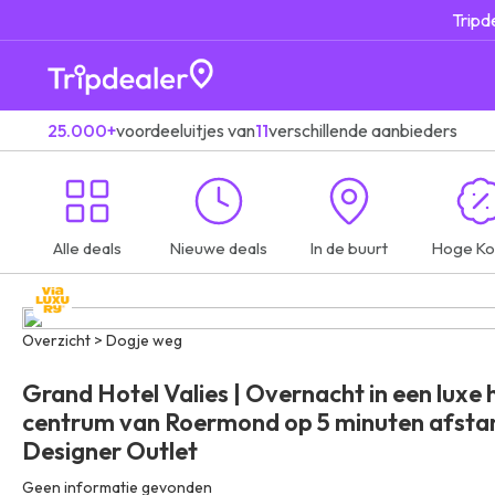
Tripd
25.000+
voordeeluitjes van
11
verschillende aanbieders
Alle deals
Nieuwe deals
In de buurt
Hoge Ko
Overzicht > Dogje weg
Grand Hotel Valies | Overnacht in een luxe h
centrum van Roermond op 5 minuten afsta
Designer Outlet
Geen informatie gevonden