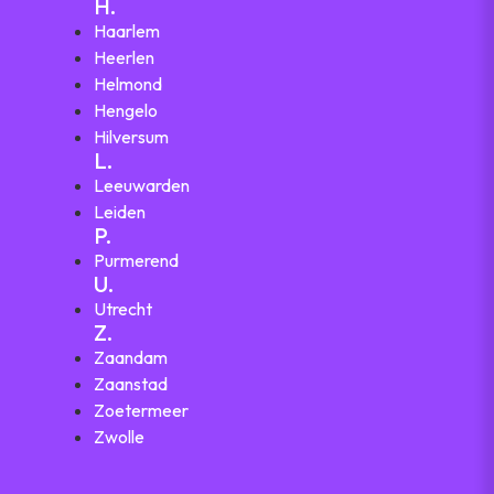
H.
Haarlem
Heerlen
Helmond
Hengelo
Hilversum
L.
Leeuwarden
Leiden
P.
Purmerend
U.
Utrecht
Z.
Zaandam
Zaanstad
Zoetermeer
Zwolle