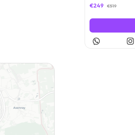
€249
€519