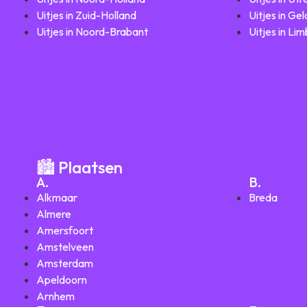
Uitjes in Zuid-Holland
Uitjes in Ge
Uitjes in Noord-Brabant
Uitjes in Li
🏙️ Plaatsen
A.
B.
Alkmaar
Breda
Almere
Amersfoort
Amstelveen
Amsterdam
Apeldoorn
Arnhem