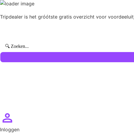
Tripdealer is het gróótste gratis overzicht voor voordeelui
Inloggen