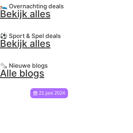
🛌 Overnachting deals
Bekijk alles
⚽️ Sport & Spel deals
Bekijk alles
🗞️ Nieuwe blogs
Alle blogs
21 juni 2024