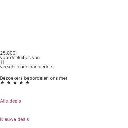
25.000+
voordeeluitjes van
11
verschillende aanbieders
Bezoekers beoordelen ons met
★ ★ ★ ★ ★
Alle deals
Nieuwe deals