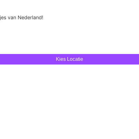
tjes van Nederland!
Kies Locatie