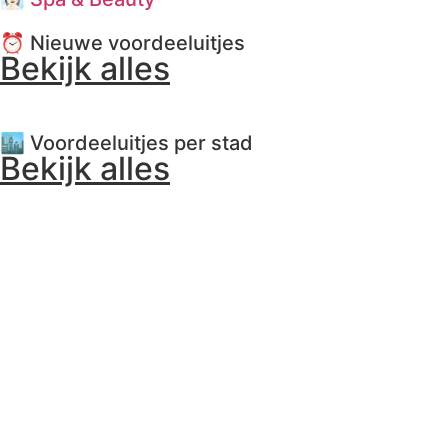
⏰ Nieuwe voordeeluitjes
Bekijk alles
🏙️ Voordeeluitjes per stad
Bekijk alles
📍 Uitjes in Amsterdam