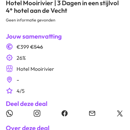
Hotel Mooirivier | 3 Dagen in een stijlvol
4* hotel aan de Vecht
Geen informatie gevonden
Jouw samenvatting
€399
€546
26%
Hotel Mooirivier
-
4/5
Deel deze deal
Over deze deal