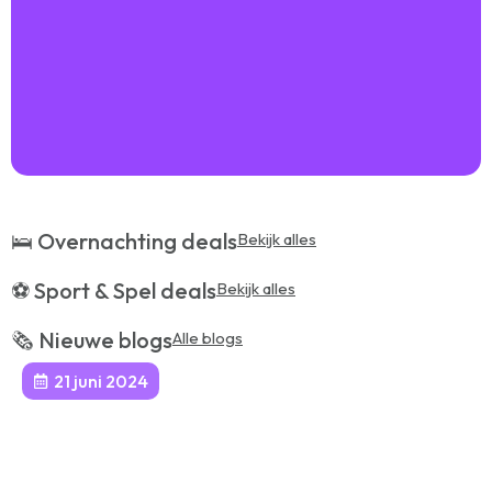
🛌 Overnachting deals
Bekijk alles
⚽️ Sport & Spel deals
Bekijk alles
🗞️ Nieuwe blogs
Alle blogs
21 juni 2024