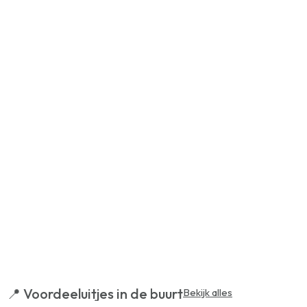
📍 Voordeeluitjes in de buurt
Bekijk alles