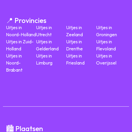
📍 Provincies
Uitjes in
Uitjes in
Uitjes in
Uitjes in
Noord-Holland
Utrecht
Zeeland
Groningen
Uitjes in Zuid-
Uitjes in
Uitjes in
Uitjes in
Holland
Gelderland
Drenthe
Flevoland
Uitjes in
Uitjes in
Uitjes in
Uitjes in
Noord-
Limburg
Friesland
Overijssel
Brabant
🏙️ Plaatsen