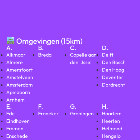
Omgevingen (15km)
A.
B.
C.
D.
Alkmaar
Breda
Capelle aan
Delft
Almere
den IJssel
Den Bosch
Amersfoort
Den Haag
Amstelveen
Deventer
Amsterdam
Dordrecht
Apeldoorn
Arnhem
E.
F.
G.
H.
Ede
Franeker
Groningen
Haarlem
Eindhoven
Heerlen
Emmen
Helmond
Enschede
Hengelo