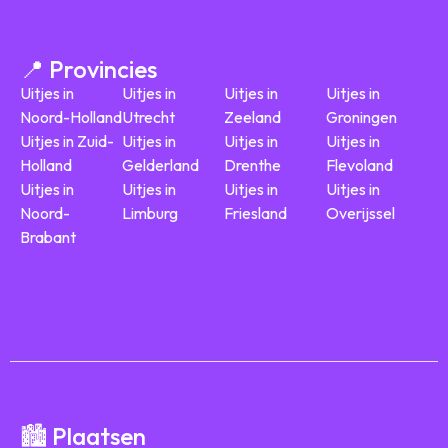
📍 Provincies
Uitjes in
Uitjes in
Uitjes in
Uitjes in
Noord-Holland
Utrecht
Zeeland
Groningen
Uitjes in Zuid-
Uitjes in
Uitjes in
Uitjes in
Holland
Gelderland
Drenthe
Flevoland
Uitjes in
Uitjes in
Uitjes in
Uitjes in
Noord-
Limburg
Friesland
Overijssel
Brabant
🏙️ Plaatsen