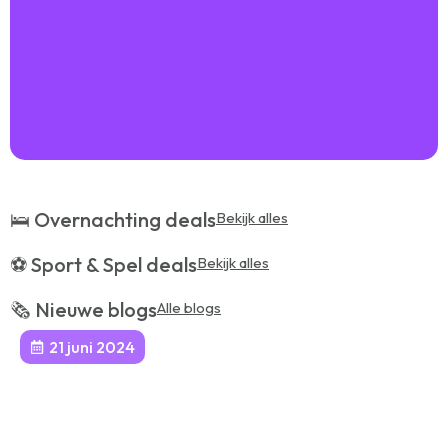
🛌 Overnachting deals
Bekijk alles
⚽️ Sport & Spel deals
Bekijk alles
🗞️ Nieuwe blogs
Alle blogs
21 juni 2024