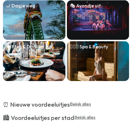
🎢 Dagje weg
🎭 Avondje uit
🍽️ Eten & Drinken
🧖🏻‍♀️ Spa & Beauty
⏰ Nieuwe voordeeluitjes
Bekijk alles
🏙️ Voordeeluitjes per stad
Bekijk alles