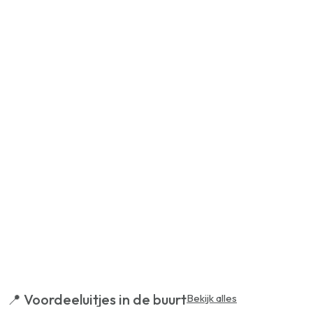
📍 Voordeeluitjes in de buurt
Bekijk alles