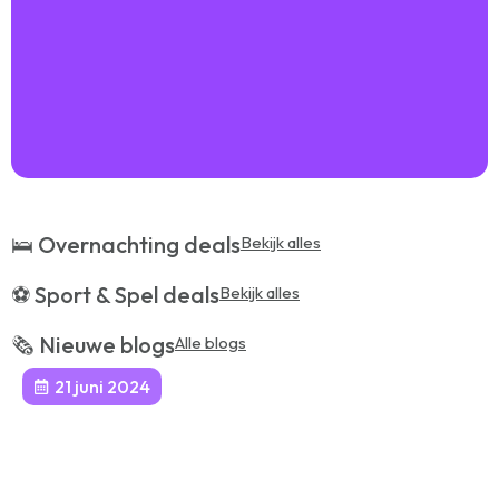
🛌 Overnachting deals
Bekijk alles
⚽️ Sport & Spel deals
Bekijk alles
🗞️ Nieuwe blogs
Alle blogs
21 juni 2024