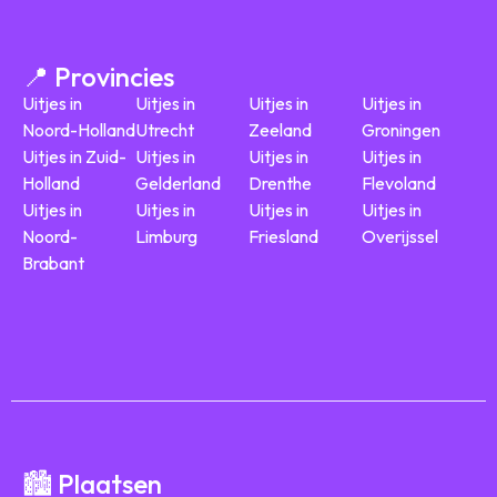
📍 Provincies
Uitjes in
Uitjes in
Uitjes in
Uitjes in
Noord-Holland
Utrecht
Zeeland
Groningen
Uitjes in Zuid-
Uitjes in
Uitjes in
Uitjes in
Holland
Gelderland
Drenthe
Flevoland
Uitjes in
Uitjes in
Uitjes in
Uitjes in
Noord-
Limburg
Friesland
Overijssel
Brabant
🏙️ Plaatsen