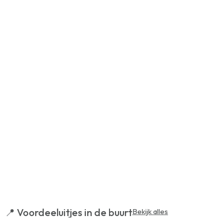
📍 Voordeeluitjes in de buurt
Bekijk alles