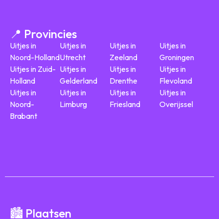
📍 Provincies
Uitjes in
Uitjes in
Uitjes in
Uitjes in
Noord-Holland
Utrecht
Zeeland
Groningen
Uitjes in Zuid-
Uitjes in
Uitjes in
Uitjes in
Holland
Gelderland
Drenthe
Flevoland
Uitjes in
Uitjes in
Uitjes in
Uitjes in
Noord-
Limburg
Friesland
Overijssel
Brabant
🏙️ Plaatsen