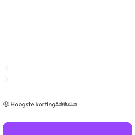
📍 Uitjes in Rotterdam
🤑 Hoogste korting
Bekijk alles