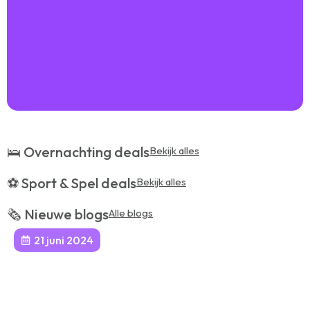
🛌 Overnachting deals
Bekijk alles
⚽️ Sport & Spel deals
Bekijk alles
🗞️ Nieuwe blogs
Alle blogs
21 juni 2024