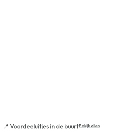
📍 Voordeeluitjes in de buurt
Bekijk alles