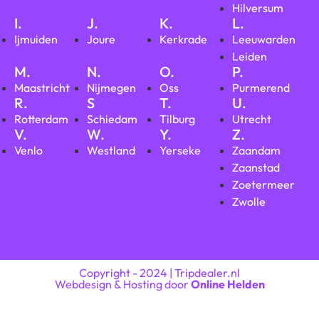
Hilversum
I.
J.
K.
L.
Ijmuiden
Joure
Kerkrade
Leeuwarden
Leiden
M.
N.
O.
P.
Maastricht
Nijmegen
Oss
Purmerend
R.
S
T.
U.
Rotterdam
Schiedam
Tilburg
Utrecht
V.
W.
Y.
Z.
Venlo
Westland
Yerseke
Zaandam
Zaanstad
Zoetermeer
Zwolle
Copyright - 2024 | Tripdealer.nl
Webdesign & Hosting door
Online Helden