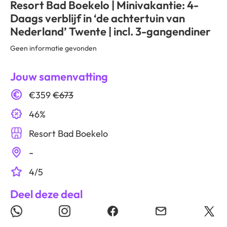
Resort Bad Boekelo | Minivakantie: 4-
Daags verblijf in ‘de achtertuin van
Nederland’ Twente | incl. 3-gangendiner
Geen informatie gevonden
Jouw samenvatting
€359
€673
46%
Resort Bad Boekelo
-
4/5
Deel deze deal