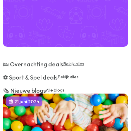
🛌 Overnachting deals
Bekijk alles
⚽️ Sport & Spel deals
Bekijk alles
🗞️ Nieuwe blogs
Alle blogs
21 juni 2024