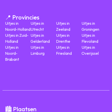
📍 Provincies
Uitjes in
Uitjes in
Uitjes in
Uitjes in
Noord-Holland
Utrecht
Zeeland
Groningen
Uitjes in Zuid-
Uitjes in
Uitjes in
Uitjes in
Holland
Gelderland
Drenthe
Flevoland
Uitjes in
Uitjes in
Uitjes in
Uitjes in
Noord-
Limburg
Friesland
Overijssel
Brabant
🏙️ Plaatsen