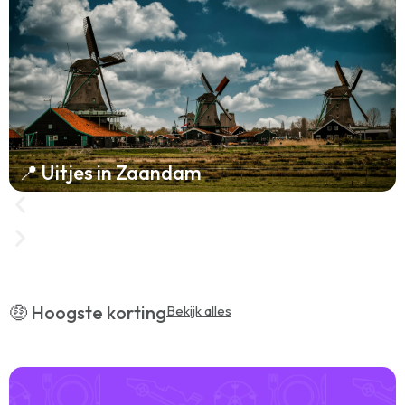
📍 Uitjes in Zaandam
🤑 Hoogste korting
Bekijk alles