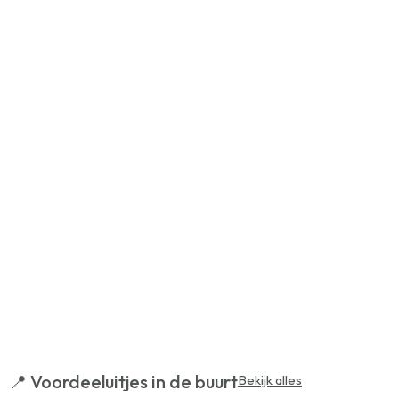
📍 Voordeeluitjes in de buurt
Bekijk alles