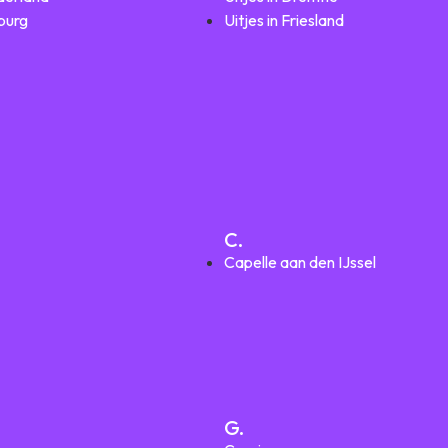
mburg
Uitjes in Friesland
C.
Capelle aan den IJssel
G.