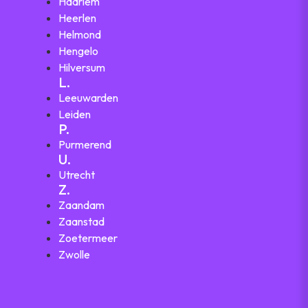
Haarlem
Heerlen
Helmond
Hengelo
Hilversum
L.
Leeuwarden
Leiden
P.
Purmerend
U.
Utrecht
Z.
Zaandam
Zaanstad
Zoetermeer
Zwolle