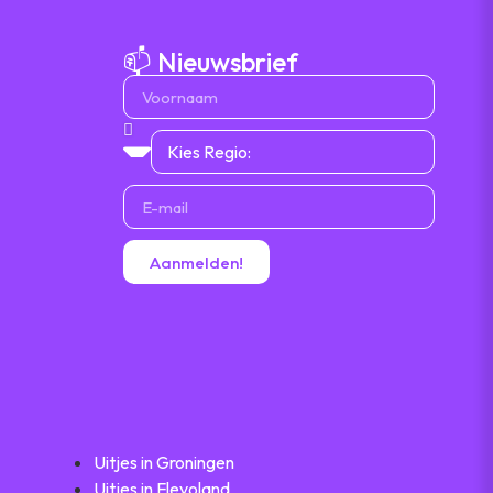
📫 Nieuwsbrief
Aanmelden!
Uitjes in Groningen
Uitjes in Flevoland