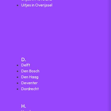
Uitjes in Overijssel
D.
Delft
Den Bosch
Den Haag
Deventer
Dordrecht
H.