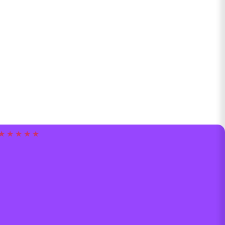
★ ★ ★ ★ ★