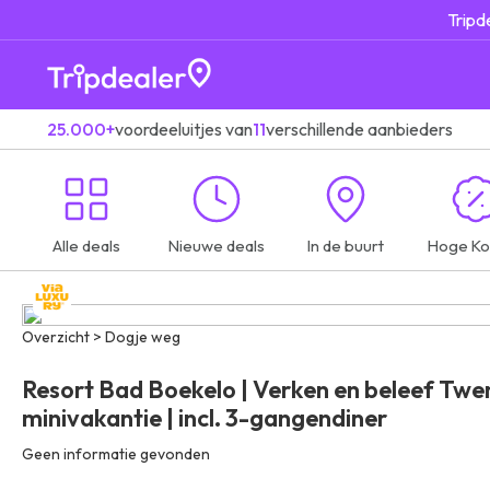
Tripd
25.000+
voordeeluitjes van
11
verschillende aanbieders
Alle deals
Nieuwe deals
In de buurt
Hoge Ko
Overzicht > Dogje weg
Resort Bad Boekelo | Verken en beleef Twen
minivakantie | incl. 3-gangendiner
Geen informatie gevonden