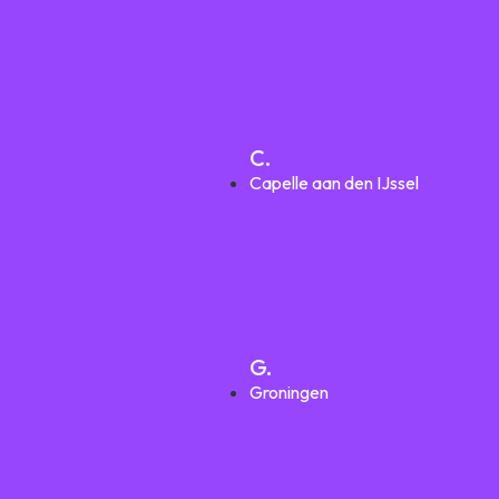
C.
Capelle aan den IJssel
G.
Groningen