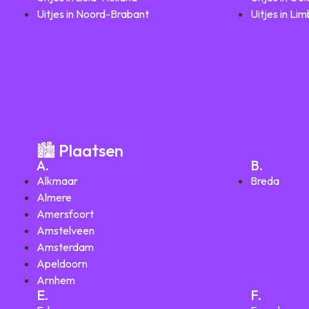
Uitjes in Noord-Brabant
Uitjes in Li
🏙️ Plaatsen
A.
B.
Alkmaar
Breda
Almere
Amersfoort
Amstelveen
Amsterdam
Apeldoorn
Arnhem
E.
F.