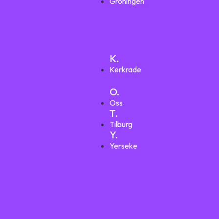
Groningen
K.
Kerkrade
O.
Oss
T.
Tilburg
Y.
Yerseke