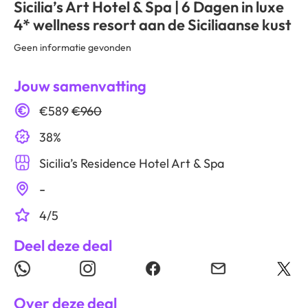
Sicilia’s Art Hotel & Spa | 6 Dagen in luxe
4* wellness resort aan de Siciliaanse kust
Geen informatie gevonden
Jouw samenvatting
€589
€960
38%
Sicilia’s Residence Hotel Art & Spa
-
4/5
Deel deze deal
Over deze deal