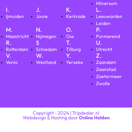
Hilversum
I.
J.
K.
L.
Ijmuiden
Joure
Kerkrade
Leeuwarden
Leiden
M.
N.
O.
P.
Maastricht
Nijmegen
Oss
Purmerend
R.
S
T.
U.
Rotterdam
Schiedam
Tilburg
Utrecht
V.
W.
Y.
Z.
Venlo
Westland
Yerseke
Zaandam
Zaanstad
Zoetermeer
Zwolle
Copyright - 2024 | Tripdealer.nl
Webdesign & Hosting door
Online Helden