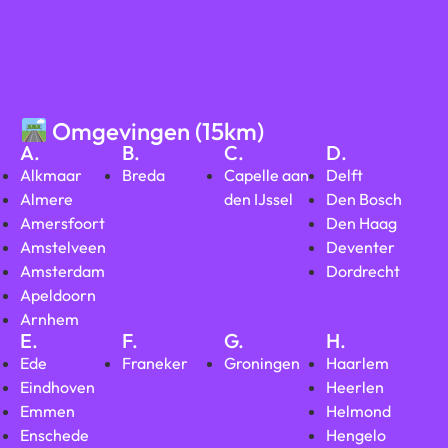
Omgevingen (15km)
A.
B.
C.
D.
Alkmaar
Breda
Capelle aan
Delft
Almere
den IJssel
Den Bosch
Amersfoort
Den Haag
Amstelveen
Deventer
Amsterdam
Dordrecht
Apeldoorn
Arnhem
E.
F.
G.
H.
Ede
Franeker
Groningen
Haarlem
Eindhoven
Heerlen
Emmen
Helmond
Enschede
Hengelo