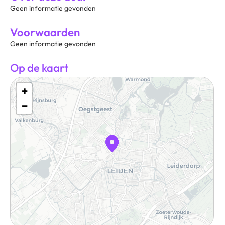
Geen informatie gevonden
Voorwaarden
Geen informatie gevonden
Op de kaart
+
−