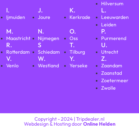
Hilversum
I.
J.
K.
L.
Ijmuiden
Joure
Kerkrade
Leeuwarden
Leiden
M.
N.
O.
P.
Maastricht
Nijmegen
Oss
Purmerend
R.
S
T.
U.
Rotterdam
Schiedam
Tilburg
Utrecht
V.
W.
Y.
Z.
Venlo
Westland
Yerseke
Zaandam
Zaanstad
Zoetermeer
Zwolle
Copyright - 2024 | Tripdealer.nl
Webdesign & Hosting door
Online Helden