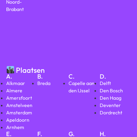
Noord-
Brabant
Plaatsen
A.
B.
C.
D.
Alkmaar
Breda
Capelle aan
Delft
Almere
den IJssel
Den Bosch
Amersfoort
Den Haag
Amstelveen
Deventer
Amsterdam
Dordrecht
Apeldoorn
Arnhem
E.
F.
G.
H.